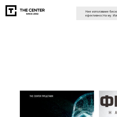
Ние използваме бискв
ефективността му. Из