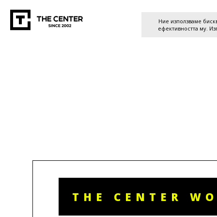
Ние използваме бискв
ефективността му. Из
THE CENTER W