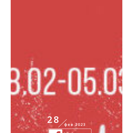
28
фев 2023