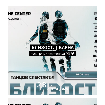
БЛИЗОСТ. | ВАРНА
танцов спектакъл 2026
28
юни 2026