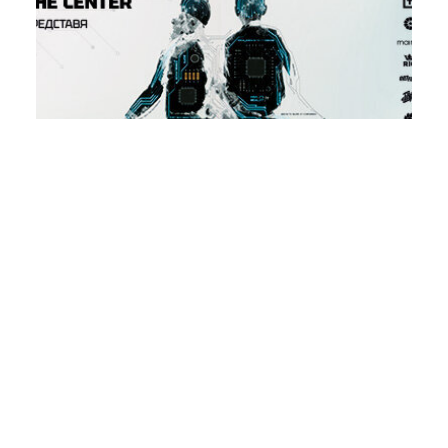
БЛИЗОСТ | ВАРНА
танцов спектакъл 2026
28
юни 2026