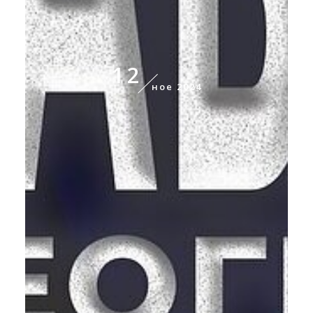
12
ное 2024