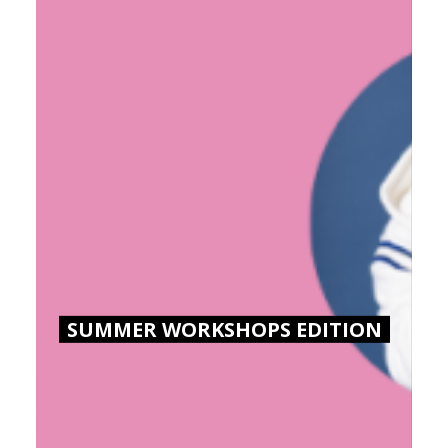
SUMMER WORKSHOPS EDITION