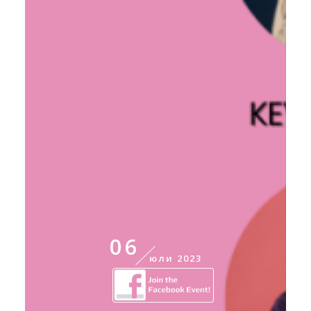
06
юли 2023