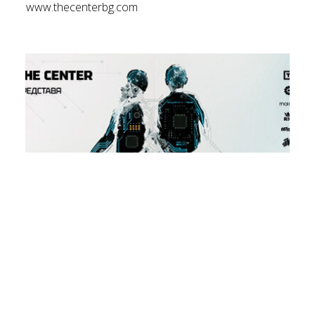
www.thecenterbg.com
БЛИЗОСТ. | ВАРНА
танцов спектакъл 2026
28
юни 2026