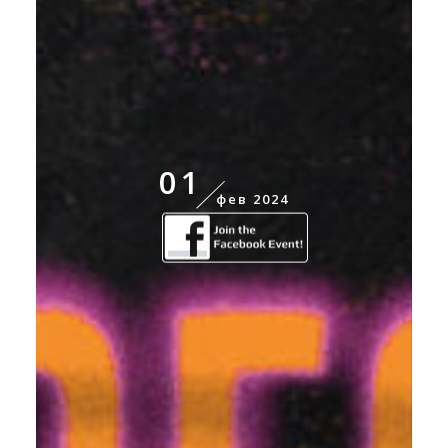
01
фев 2024