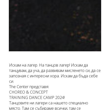
Искам на лагер. На танцов лагер! Искам да
танцувам, да уча, да развивам мисленето си, да се
запозная с интересни хора. Искам да бъда себе
си.
The Center представя:
CHOREO & CONCEPT
TRAINING DANCE CAMP 2024!
Танцовите ни лагери са нашето специално
място. Там се събираме всички, там се