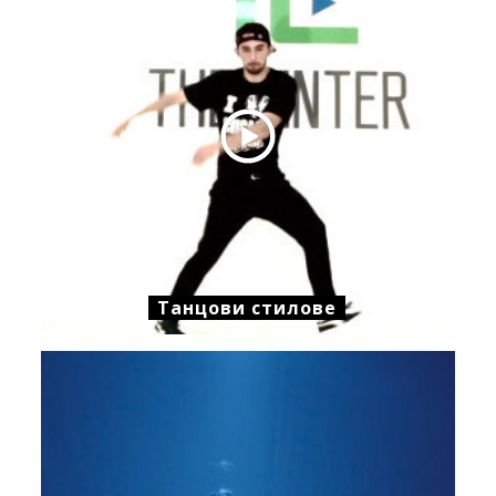
Танцови стилове