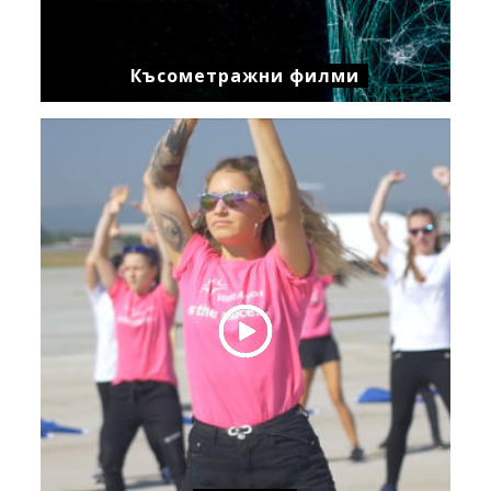
Късометражни филми