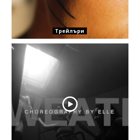
Трейлъри