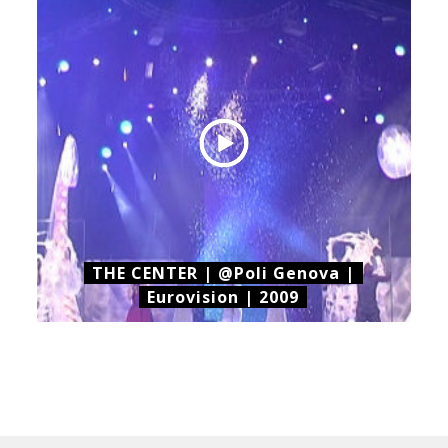
THE CENTER | @Poli Genova |
Eurovision | 2009