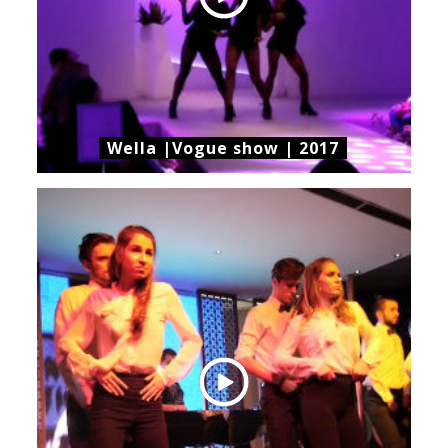
Wella |Vogue show | 2017